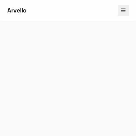
Arvello
Name *